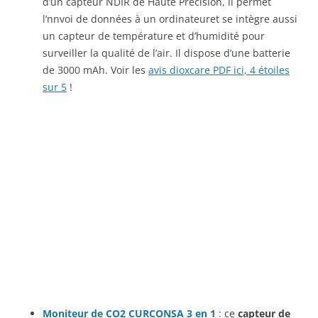
d’un capteur NDIR de Haute Précision, il permet
l’nnvoi de données à un ordinateuret se intègre aussi
un capteur de température et d’humidité pour
surveiller la qualité de l’air. Il dispose d’une batterie
de 3000 mAh. Voir les
avis dioxcare PDF ici, 4 étoiles
sur 5
!
Moniteur de CO2 CURCONSA 3 en 1
: ce
capteur de