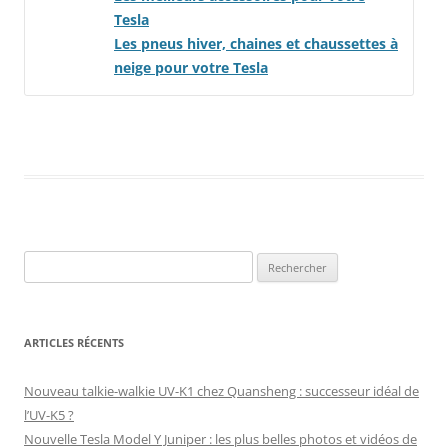
Tesla
!
Les pneus hiver, chaines et chaussettes à
neige pour votre Tesla
!
Rechercher :
ARTICLES RÉCENTS
Nouveau talkie-walkie UV-K1 chez Quansheng : successeur idéal de
l’UV-K5 ?
Nouvelle Tesla Model Y Juniper : les plus belles photos et vidéos de