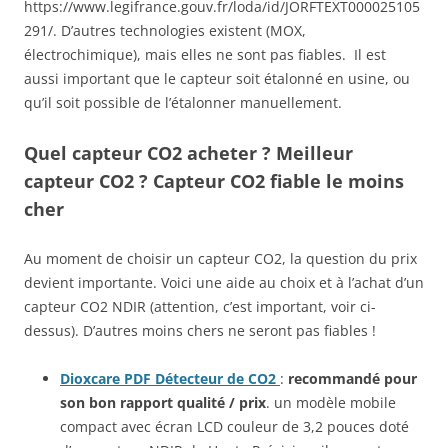
https://www.legifrance.gouv.fr/loda/id/JORFTEXT000025105
291/. D’autres technologies existent (MOX,
électrochimique), mais elles ne sont pas fiables. Il est
aussi important que le capteur soit étalonné en usine, ou
qu’il soit possible de l’étalonner manuellement.
Quel capteur CO2 acheter ? Meilleur
capteur CO2 ? Capteur CO2 fiable le moins
cher
Au moment de choisir un capteur CO2, la question du prix
devient importante. Voici une aide au choix et à l’achat d’un
capteur CO2 NDIR (attention, c’est important, voir ci-
dessus). D’autres moins chers ne seront pas fiables !
Dioxcare PDF Détecteur de CO2
:
recommandé pour
son bon rapport qualité / prix
. un modèle mobile
compact avec écran LCD couleur de 3,2 pouces doté