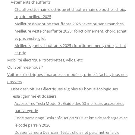
Vêtements chauffants
Chaufferette main électrique et chauffe-main de poche : choix,
top du meilleur 2025
Meilleure doudoune chauffante 2025 : avec ou sans manches !
Meilleure veste chauffante 2025 : fonctionnement, choix, achat
et prix veste, gilet
Meilleurs gants chauffants 2025 : fonctionnement, choix, achat
et prix
Mobilité électrique : trottinettes, vélos, etc.
Qui Sommes-nous ?
Voitures électriques : marques et modèles, prime à l’achat, tous nos
dossiers
Liste des voitures électriques éligibles au bonus écologiques
Tesla : gamme et dossiers
Accessoires Tesla Model 3 : Guide des 50 meilleurs accessoires
par catégorie
Code parrainage Tesla : réduction 500€ et kms de recharge avec
le code parrain 2026
Dossier caméra Dashcam Tesla : choisir et paramétrer la clé