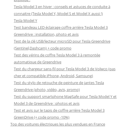
Tesla Model 3 en hiver : conseils et astuces de conduite à
connaitre (Tesla Model Y, Model S et Model X aussi !)
Tesla Model Y
Test bandeau LED éclairage coffre arrière Tesla Model 3
Greendrive : installation, photo et avis
Test de la clé USB/lecteur microSD pour Tesla Greendrive
(Sentinel,Dashcam) + code promo
Test des vérins de coffre Tesla Model 3 à remontée
automatique de Greendrive
Test du chargeur sans-fil pour Tesla Model 3 de Volwco (pas
cher et compatible iPhone, Android, Samsung)
Test du stylo de retouche de peinture de jantes Tesla
Greendrive (photo, vidéo, avis, promo)
Test du support smartphone MagSafe pour Tesla Model Y et
Model 3 de Greendrive : photos et avis
Test et avis sur le tapis de coffre arrière Tesla Model 3
GreenDrive (+ code promo -10%)
Top des voitures électriques les plus vendues en France