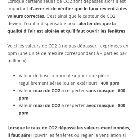
Lorsque certains seuils de CO2 sont dépassés alors il est
important
d’aérer et de vérifier que le taux revient à des
valeurs correctes
. C’est ainsi que le capteur de CO2
devient l’outil indispensable pour
alerter dès que la
qualité d l’air est altérée et qu’il faut ouvrir les fenêtres
.
Voici les valeurs de CO2 à ne pas dépasser, exprimées en
ppm (une unité de mesure correspondant à « parties par
million ») :
Valeur de base, « normale » pour une pièce
régulièrement aérée (ou en extérieur) :
400 ppm
Valeur
maxi de CO2
à respecter
sans masque
:
600
ppm
Valeur
maxi de CO2
à respecter
avec masque
:
800
ppm
Lorsque le taux de CO2 dépasse les valeurs mentionnées,
il faut aérer
(ouvrir les fenêtres ou régler la ventilation si