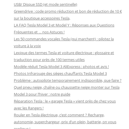
USB/ Disque SSD (et mode sentinelle)
Greendrive : code promo réduction et bon de réduction de 10 €
sur la boutique accessoires Tesla,
LA FAQ Tesla Model 3 et Model Y : Réponses aux Questions
Fréquentes et … nos Astuces !
Les 50 commandes vocales Tesla (qui marchent) : pilotez la
voiture à la voix
Lexique des termes Tesla et voiture électrique : glossaire et
traduction pour près de 100 termes utiles
Modèle réduit Tesla Model 3 AliExpress : photos et avis !
Photos Infrarouge des sièges chauffants Tesla Model 3
Problème : autopilote temporairement indisponible, que faire ?
Quel pneu neige, chaîne ou chaussette neige monter sur Tesla
Model 3 pour l’hiver : notre guide
Réparation Tesla : le « garage Tesla » vient près de chez vous
avec les Rangers !
Rouler en Tesla électrique, c’est comment ? Recharge,
autonomie, superchargeur, prix d’un plein, batterie, on vous
explique !