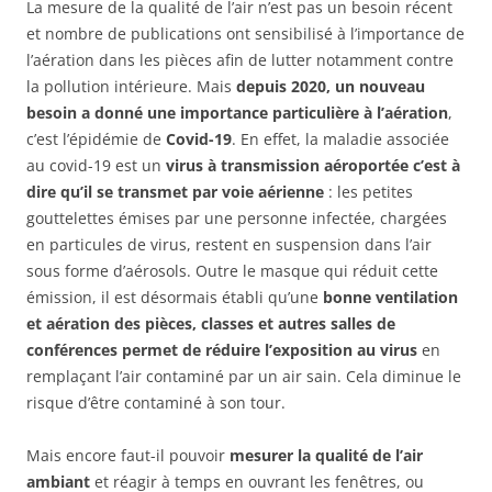
La mesure de la qualité de l’air n’est pas un besoin récent
et nombre de publications ont sensibilisé à l’importance de
l’aération dans les pièces afin de lutter notamment contre
la pollution intérieure. Mais
depuis 2020, un nouveau
besoin a donné une importance particulière à l’aération
,
c’est l’épidémie de
Covid-19
. En effet, la maladie associée
au covid-19 est un
virus à transmission aéroportée c’est à
dire qu’il se transmet par voie aérienne
: les petites
gouttelettes émises par une personne infectée, chargées
en particules de virus, restent en suspension dans l’air
sous forme d’aérosols. Outre le masque qui réduit cette
émission, il est désormais établi qu’une
bonne ventilation
et aération des pièces, classes et autres salles de
conférences permet de réduire l’exposition au virus
en
remplaçant l’air contaminé par un air sain. Cela diminue le
risque d’être contaminé à son tour.
Mais encore faut-il pouvoir
mesurer la qualité de l’air
ambiant
et réagir à temps en ouvrant les fenêtres, ou