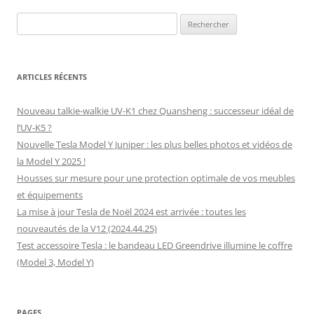
Rechercher :
ARTICLES RÉCENTS
Nouveau talkie-walkie UV-K1 chez Quansheng : successeur idéal de
l’UV-K5 ?
Nouvelle Tesla Model Y Juniper : les plus belles photos et vidéos de
la Model Y 2025 !
Housses sur mesure pour une protection optimale de vos meubles
et équipements
La mise à jour Tesla de Noël 2024 est arrivée : toutes les
nouveautés de la V12 (2024.44.25)
Test accessoire Tesla : le bandeau LED Greendrive illumine le coffre
(Model 3, Model Y)
PAGES