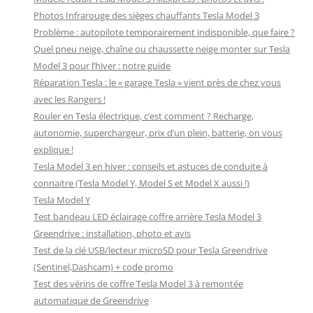
Photos Infrarouge des sièges chauffants Tesla Model 3
Problème : autopilote temporairement indisponible, que faire ?
Quel pneu neige, chaîne ou chaussette neige monter sur Tesla
Model 3 pour l’hiver : notre guide
Réparation Tesla : le « garage Tesla » vient près de chez vous
avec les Rangers !
Rouler en Tesla électrique, c’est comment ? Recharge,
autonomie, superchargeur, prix d’un plein, batterie, on vous
explique !
Tesla Model 3 en hiver : conseils et astuces de conduite à
connaitre (Tesla Model Y, Model S et Model X aussi !)
Tesla Model Y
Test bandeau LED éclairage coffre arrière Tesla Model 3
Greendrive : installation, photo et avis
Test de la clé USB/lecteur microSD pour Tesla Greendrive
(Sentinel,Dashcam) + code promo
Test des vérins de coffre Tesla Model 3 à remontée
automatique de Greendrive