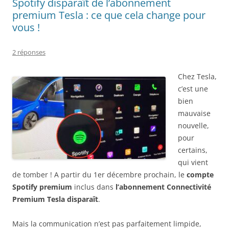
Spotify disparaît de l’abonnement
premium Tesla : ce que cela change pour
vous !
2 réponses
Chez Tesla,
c’est une
bien
mauvaise
nouvelle,
pour
certains,
qui vient
de tomber ! A partir du 1er décembre prochain, le
compte
Spotify premium
inclus dans
l’abonnement Connectivité
Premium Tesla disparaît
.
Mais la communication n’est pas parfaitement limpide,