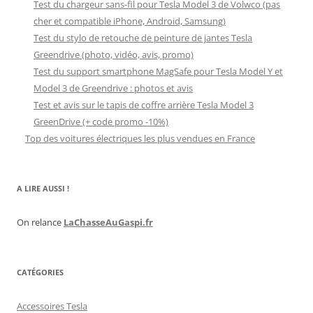
Test du chargeur sans-fil pour Tesla Model 3 de Volwco (pas
cher et compatible iPhone, Android, Samsung)
Test du stylo de retouche de peinture de jantes Tesla
Greendrive (photo, vidéo, avis, promo)
Test du support smartphone MagSafe pour Tesla Model Y et
Model 3 de Greendrive : photos et avis
Test et avis sur le tapis de coffre arrière Tesla Model 3
GreenDrive (+ code promo -10%)
Top des voitures électriques les plus vendues en France
A LIRE AUSSI !
On relance
LaChasseAuGaspi.fr
CATÉGORIES
Accessoires Tesla