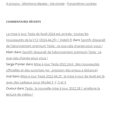
A propos - Mentions légales - Vie privée
-
Paramètres cookies
COMMENTAIRES RÉCENTS
La mise à jour Tesla de Noël 2024 est arrivée : toutes les
nouveautés de la V12 (2024.44.25) | QeleQ.fr
dans
Spotify disparaît
de l’abonnement premium Tesla : ce que cela change pour vous !
Klein
dans
Spotify disparaît de l’abonnement premium Tesla : ce
que cela change pour vous !
Serge Poirier
dans
Mise à jour Tesla 2022.24.6 : des nouveautés
officielles et des surprises (ex : pression des pneus à distance)
mal
dans
Mise à jour Tesla 2022.44.25 : la mise à jour de Noël est là,
avec des cadeaux pour Model 3, Y, S et X
Ouioui
dans
Tesla : la nouvelle mise à jour 2022.28.1 améliore la
lecture de vidéos !