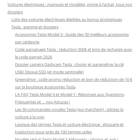
Voitures électriques : marques et modèles, prime à l’achat, tous nos
dossiers
Liste des voitures électriques éligibles au bonus écologiques
Tesla : gamme et dossiers
Accessoires Tesla Model 3 : Guide des 50 meilleurs accessoires
par catégorie
Code parrainage Tesla : réduction 500€ et kms de recharge avec
le code parrain 2026
Dossier caméra Dashcam Tesla : choisir et paramétrer la clé
USB/ Disque SSD (et mode sentinelle)
Greendrive : code promo réduction et bon de réduction de 10 €
sur la boutique accessoires Tesla,
LA FAQ Tesla Model 3 et Model Y : Réponses aux Questions
Fréquentes et … nos Astuces !
Les 50 commandes vocales Tesla (qui marchent) : pilotez la
voiture à la voix
Lexique des termes Tesla et voiture électrique : glossaire et
traduction pour près de 100 termes utiles
Modèle réduit Tesla Model 3 AliExpress : photos et avis !