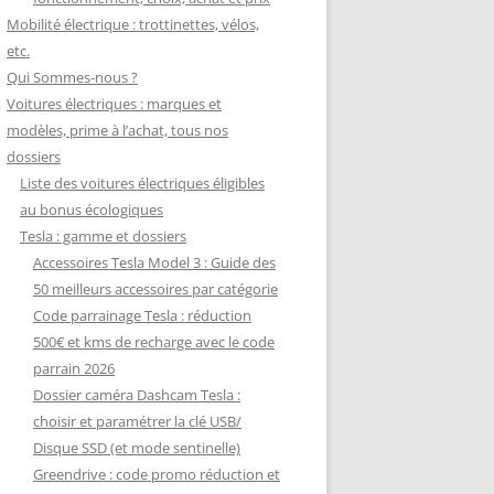
Mobilité électrique : trottinettes, vélos,
etc.
Qui Sommes-nous ?
Voitures électriques : marques et
modèles, prime à l’achat, tous nos
dossiers
Liste des voitures électriques éligibles
au bonus écologiques
Tesla : gamme et dossiers
Accessoires Tesla Model 3 : Guide des
50 meilleurs accessoires par catégorie
Code parrainage Tesla : réduction
500€ et kms de recharge avec le code
parrain 2026
Dossier caméra Dashcam Tesla :
choisir et paramétrer la clé USB/
Disque SSD (et mode sentinelle)
Greendrive : code promo réduction et