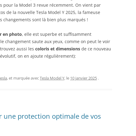
s pour la Model 3 revue récemment. On vient par
tos de la nouvelle Tesla Model Y 2025, la fameuse
es changements sont là bien plus marqués !
r en photo
, elle est superbe et suffisamment
 le changement saute aux yeux, comme on peut le voir
etrouvez aussi les
coloris et dimensions
de ce nouveau
 évolutif, on en ajoute régulièrement):
Tesla
, et marquée avec
Tesla Model Y
, le
10 janvier 2025
.
 une protection optimale de vos