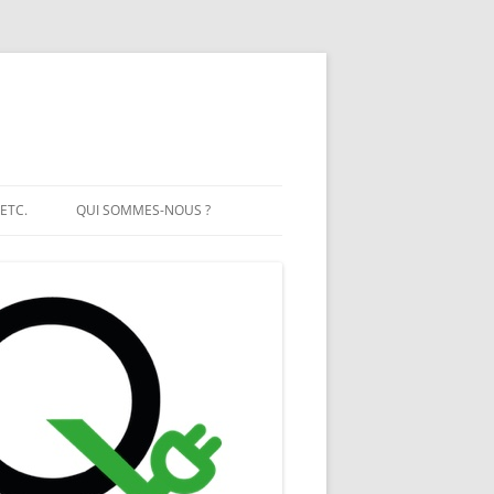
 ETC.
QUI SOMMES-NOUS ?
T SOLAIRE