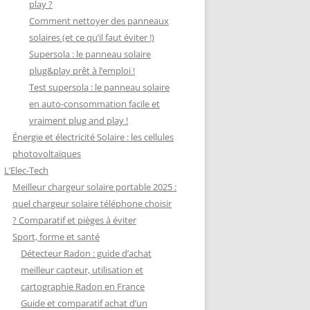
play ?
Comment nettoyer des panneaux
solaires (et ce qu’il faut éviter !)
Supersola : le panneau solaire
plug&play prêt à l’emploi !
Test supersola : le panneau solaire
en auto-consommation facile et
vraiment plug and play !
Énergie et électricité Solaire : les cellules
photovoltaïques
L’Elec-Tech
Meilleur chargeur solaire portable 2025 :
quel chargeur solaire téléphone choisir
? Comparatif et pièges à éviter
Sport, forme et santé
Détecteur Radon : guide d’achat
meilleur capteur, utilisation et
cartographie Radon en France
Guide et comparatif achat d’un