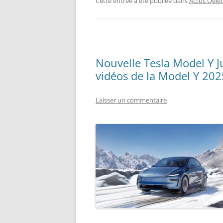
Cette entrée a été publiée dans
Actus QeleQ
Nouvelle Tesla Model Y Ju
vidéos de la Model Y 202
Laisser un commentaire