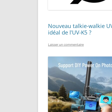
TROTTINETTES, VÉLOS, ETC.
Nouveau talkie-walkie U
idéal de l’UV-K5 ?
Laisser un commentaire