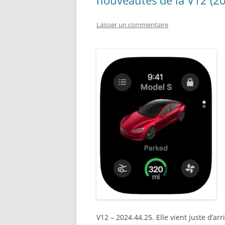
nouveautés de la V12 (2
Laisser un commentaire
V12 – 2024.44.25. Elle vient juste d’a