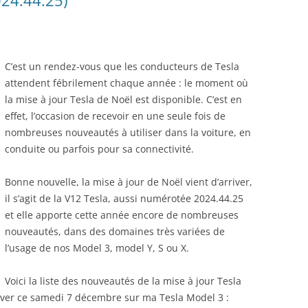
024.44.25)
C’est un rendez-vous que les conducteurs de Tesla
attendent fébrilement chaque année : le moment où
la mise à jour Tesla de Noël est disponible. C’est en
effet, l’occasion de recevoir en une seule fois de
nombreuses nouveautés à utiliser dans la voiture, en
conduite ou parfois pour sa connectivité.
Bonne nouvelle, la mise à jour de Noël vient d’arriver,
il s’agit de la V12 Tesla, aussi numérotée 2024.44.25
et elle apporte cette année encore de nombreuses
nouveautés, dans des domaines très variées de
l’usage de nos Model 3, model Y, S ou X.
Voici la liste des nouveautés de la mise à jour Tesla
rriver ce samedi 7 décembre sur ma Tesla Model 3 :