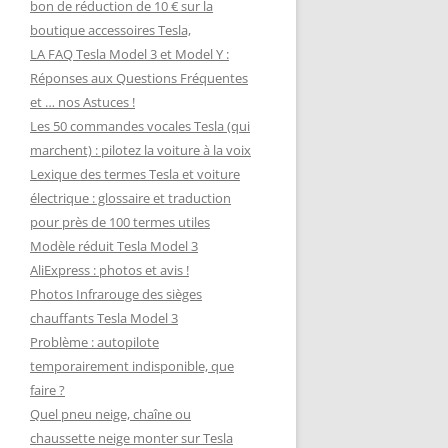
bon de réduction de 10 € sur la
boutique accessoires Tesla,
LA FAQ Tesla Model 3 et Model Y :
Réponses aux Questions Fréquentes
et … nos Astuces !
Les 50 commandes vocales Tesla (qui
marchent) : pilotez la voiture à la voix
Lexique des termes Tesla et voiture
électrique : glossaire et traduction
pour près de 100 termes utiles
Modèle réduit Tesla Model 3
AliExpress : photos et avis !
Photos Infrarouge des sièges
chauffants Tesla Model 3
Problème : autopilote
temporairement indisponible, que
faire ?
Quel pneu neige, chaîne ou
chaussette neige monter sur Tesla