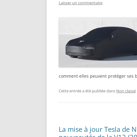
Laisser un commentaire
comment elles peuvent protéger ses bi
Cette entrée a été publiée dans
Non classé
La mise à jour Tesla de N