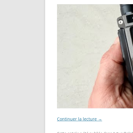
Continuer la lecture
→