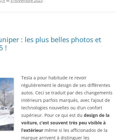
.fr
le
3 novembre 2025
.
CONNAITRE
niper : les plus belles photos et
5 !
Tesla a pour habitude re revoir
régulièrement le design de ses différentes
autos. Ceci se traduit par des changements
intérieurs parfois marqués, avec l’ajout de
technologies nouvelles ou d’un confort
supérieur. Pour ce qui est du
design de la
voiture, c’est souvent très peu visible à
l’extérieur
même si les afficionados de la
marque arrivent à distinguer les