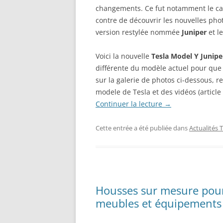
changements. Ce fut notamment le ca
contre de découvrir les nouvelles pho
version restylée nommée
Juniper
et l
Voici la nouvelle
Tesla Model Y Junipe
différente du modèle actuel pour que
sur la galerie de photos ci-dessous, r
modele de Tesla et des vidéos (article
Continuer la lecture
→
Cette entrée a été publiée dans
Actualités 
Housses sur mesure pour
meubles et équipements