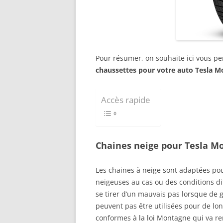
Pour résumer, on souhaite ici vous p
chaussettes pour votre auto Tesla Mo
Accès rapide
Chaines neige pour Tesla Mo
Les chaines à neige sont adaptées po
neigeuses au cas ou des conditions di
se tirer d’un mauvais pas lorsque de g
peuvent pas être utilisées pour de lo
conformes à la loi Montagne qui va re