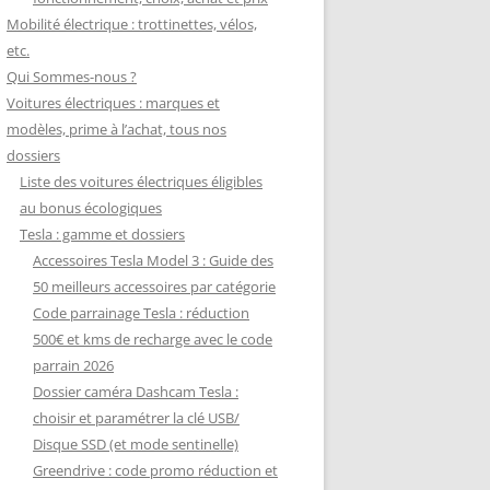
Mobilité électrique : trottinettes, vélos,
etc.
Qui Sommes-nous ?
Voitures électriques : marques et
modèles, prime à l’achat, tous nos
dossiers
Liste des voitures électriques éligibles
au bonus écologiques
Tesla : gamme et dossiers
Accessoires Tesla Model 3 : Guide des
50 meilleurs accessoires par catégorie
Code parrainage Tesla : réduction
500€ et kms de recharge avec le code
parrain 2026
Dossier caméra Dashcam Tesla :
choisir et paramétrer la clé USB/
Disque SSD (et mode sentinelle)
Greendrive : code promo réduction et