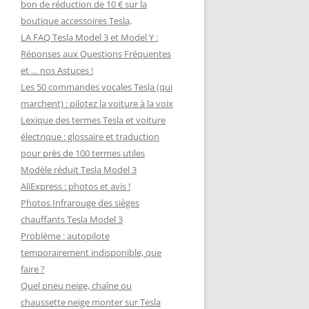
bon de réduction de 10 € sur la
boutique accessoires Tesla,
LA FAQ Tesla Model 3 et Model Y :
Réponses aux Questions Fréquentes
et … nos Astuces !
Les 50 commandes vocales Tesla (qui
marchent) : pilotez la voiture à la voix
Lexique des termes Tesla et voiture
électrique : glossaire et traduction
pour près de 100 termes utiles
Modèle réduit Tesla Model 3
AliExpress : photos et avis !
Photos Infrarouge des sièges
chauffants Tesla Model 3
Problème : autopilote
temporairement indisponible, que
faire ?
Quel pneu neige, chaîne ou
chaussette neige monter sur Tesla