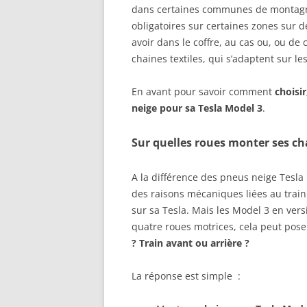
dans certaines communes de montagne (
obligatoires sur certaines zones sur d
avoir dans le coffre, au cas ou, ou de ch
chaines textiles, qui s’adaptent sur le
En avant pour savoir comment
choisir
neige pour sa Tesla Model 3
.
Sur quelles roues monter ses ch
A la différence des pneus neige Tesl
des raisons mécaniques liées au train
sur sa Tesla. Mais les Model 3 en ve
quatre roues motrices, cela peut pose
? Train avant ou arrière ?
La réponse est simple :