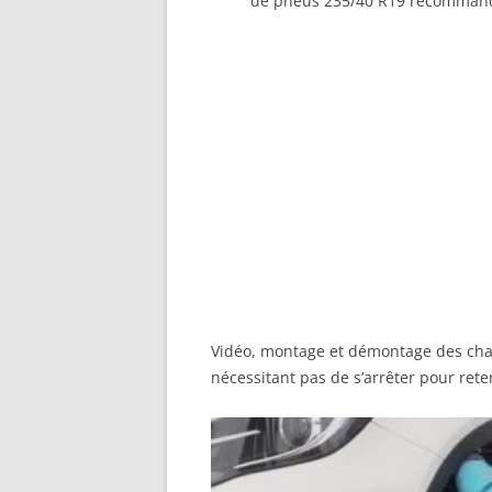
de pneus 235/40 R19 recommandé
Vidéo, montage et démontage des cha
nécessitant pas de s’arrêter pour rete