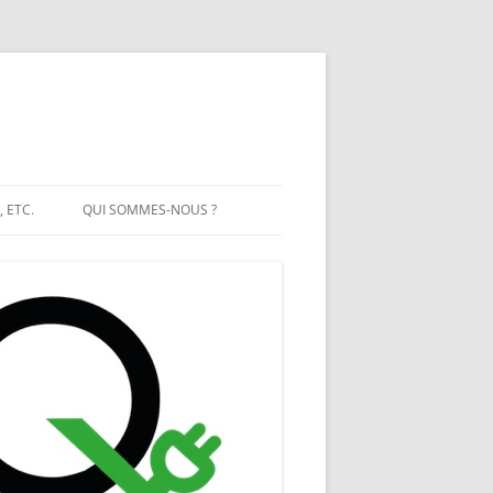
, ETC.
QUI SOMMES-NOUS ?
IT SOLAIRE