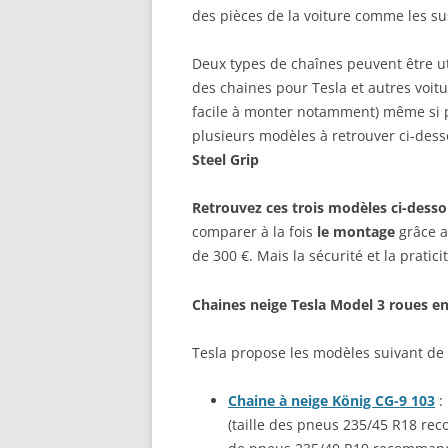
des pièces de la voiture comme les s
Deux types de chaînes peuvent être uti
des chaines pour Tesla et autres voitu
facile à monter notamment) même si plu
plusieurs modèles à retrouver ci-dess
Steel Grip
Retrouvez ces trois modèles ci-dess
comparer à la fois
le montage
grâce a
de 300 €. Mais la sécurité et la pratici
Chaines neige Tesla Model 3 roues en
Tesla propose les modèles suivant de 
Chaine à neige König CG-9 103
: 
(taille des pneus 235/45 R18 re