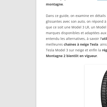
montagne
.
Dans ce guide, on examine en détails l
glissantes avec son auto, on répond à
que ce soit une Model 3 LR, un Model
marques disponibles et adaptées aux 
entendu les alternatives, à savoir l
‘ut
meilleures
chaines à neige Tesla
ains
Tesla Model 3 sur neige et enfin la
ré
Montagne 2 bientôt en vigueur
.