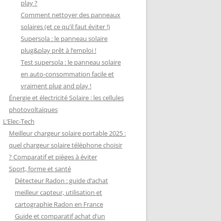
play ?
Comment nettoyer des panneaux
solaires (et ce qu’il faut éviter !)
Supersola : le panneau solaire
plug&play prêt à l’emploi !
Test supersola : le panneau solaire
en auto-consommation facile et
vraiment plug and play !
Énergie et électricité Solaire : les cellules
photovoltaïques
L’Elec-Tech
Meilleur chargeur solaire portable 2025 :
quel chargeur solaire téléphone choisir
? Comparatif et pièges à éviter
Sport, forme et santé
Détecteur Radon : guide d’achat
meilleur capteur, utilisation et
cartographie Radon en France
Guide et comparatif achat d’un