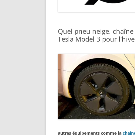
TROTTINETTES, VÉLOS, ETC.
Quel pneu neige, chaîne
Tesla Model 3 pour l’hive
autres équipements comme la
chain