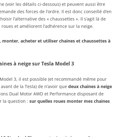
CONNAITRE
voir les détails ci-dessous) et peuvent aussi être
emande des forces de l’ordre. Il est donc conseillé d’en
oisir l’alternative des « chaussettes ». Il s’agit là de
s roues et améliorent l’adhérence sur la neige.
, monter, acheter et utiliser chaines et chaussettes à
aines à neige sur Tesla Model 3
a Model 3, il est possible (et recommandé même pour
 avant de la Tesla) de n’avoir que
deux chaines à neige
rsions Dual Motor AWD et Performance disposant de
r la question :
sur quelles roues monter mes chaines