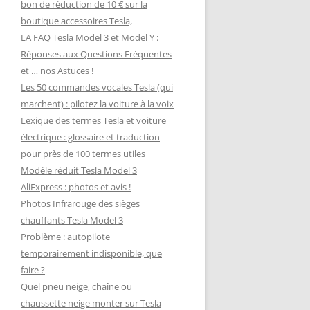
bon de réduction de 10 € sur la
boutique accessoires Tesla,
LA FAQ Tesla Model 3 et Model Y :
Réponses aux Questions Fréquentes
et … nos Astuces !
Les 50 commandes vocales Tesla (qui
marchent) : pilotez la voiture à la voix
Lexique des termes Tesla et voiture
électrique : glossaire et traduction
pour près de 100 termes utiles
Modèle réduit Tesla Model 3
AliExpress : photos et avis !
Photos Infrarouge des sièges
chauffants Tesla Model 3
Problème : autopilote
temporairement indisponible, que
faire ?
Quel pneu neige, chaîne ou
chaussette neige monter sur Tesla