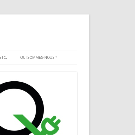
ETC.
QUI SOMMES-NOUS ?
T SOLAIRE