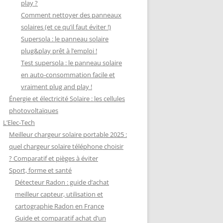
play ?
Comment nettoyer des panneaux
solaires (et ce qu’il faut éviter !)
Supersola : le panneau solaire
plug&play prêt à l’emploi !
Test supersola : le panneau solaire
en auto-consommation facile et
vraiment plug and play !
Énergie et électricité Solaire : les cellules
photovoltaïques
L’Elec-Tech
Meilleur chargeur solaire portable 2025 :
quel chargeur solaire téléphone choisir
? Comparatif et pièges à éviter
Sport, forme et santé
Détecteur Radon : guide d’achat
meilleur capteur, utilisation et
cartographie Radon en France
Guide et comparatif achat d’un