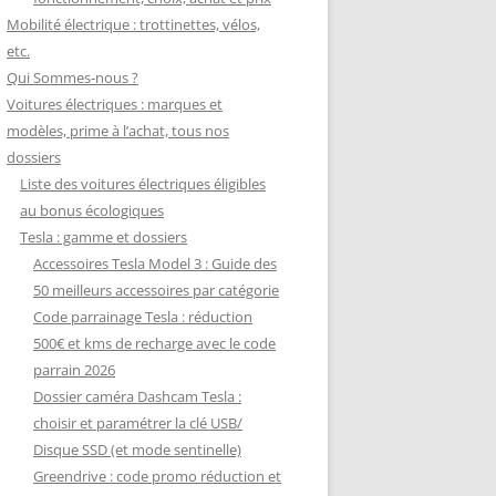
Mobilité électrique : trottinettes, vélos,
etc.
Qui Sommes-nous ?
Voitures électriques : marques et
modèles, prime à l’achat, tous nos
dossiers
Liste des voitures électriques éligibles
au bonus écologiques
Tesla : gamme et dossiers
Accessoires Tesla Model 3 : Guide des
50 meilleurs accessoires par catégorie
Code parrainage Tesla : réduction
500€ et kms de recharge avec le code
parrain 2026
Dossier caméra Dashcam Tesla :
choisir et paramétrer la clé USB/
Disque SSD (et mode sentinelle)
Greendrive : code promo réduction et