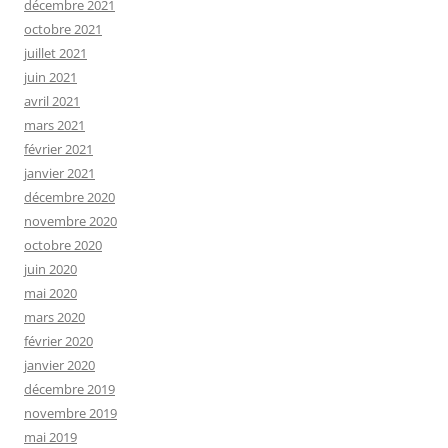
décembre 2021
octobre 2021
juillet 2021
juin 2021
avril 2021
mars 2021
février 2021
janvier 2021
décembre 2020
novembre 2020
octobre 2020
juin 2020
mai 2020
mars 2020
février 2020
janvier 2020
décembre 2019
novembre 2019
mai 2019