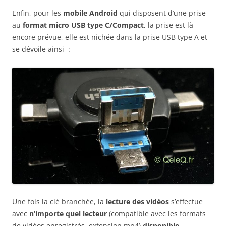
Enfin, pour les
mobile Android
qui disposent d’une prise
au
format micro USB type C/Compact
, la prise est là
encore prévue, elle est nichée dans la prise USB type A et
se dévoile ainsi :
Une fois la clé branchée, la
lecture des vidéos
s’effectue
avec
n’importe quel lecteur
(compatible avec les formats
de vidéos enregistrés, extension mp4)
disponible