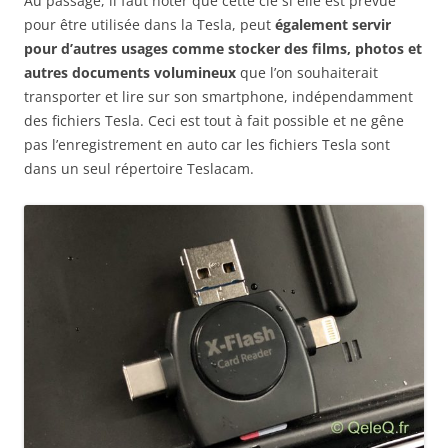
Au passage, il faut noter que cette clé si elle est prévue
pour être utilisée dans la Tesla, peut
également servir
pour d’autres usages comme stocker des films, photos et
autres documents volumineux
que l’on souhaiterait
transporter et lire sur son smartphone, indépendamment
des fichiers Tesla. Ceci est tout à fait possible et ne gêne
pas l’enregistrement en auto car les fichiers Tesla sont
dans un seul répertoire Teslacam.