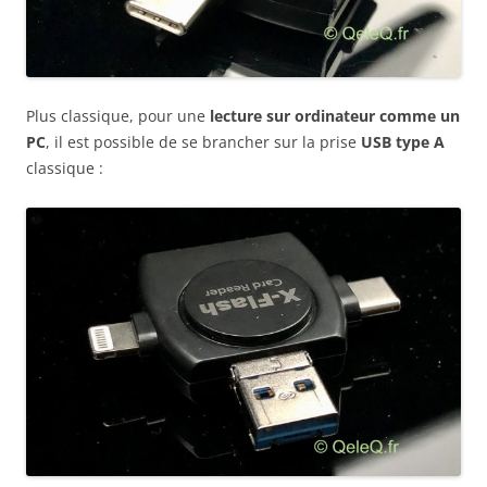
Plus classique, pour une
lecture sur ordinateur comme un
PC
, il est possible de se brancher sur la prise
USB type A
classique :