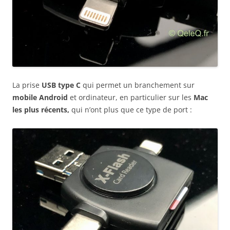
La prise
USB type C
qui permet un branchement sur
mobile Android
et ordinateur, en particulier sur les
Mac
les plus récents,
qui n’ont plus que ce type de port :