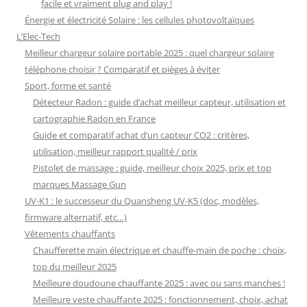
facile et vraiment plug and play !
Énergie et électricité Solaire : les cellules photovoltaïques
L’Elec-Tech
Meilleur chargeur solaire portable 2025 : quel chargeur solaire
téléphone choisir ? Comparatif et pièges à éviter
Sport, forme et santé
Détecteur Radon : guide d’achat meilleur capteur, utilisation et
cartographie Radon en France
Guide et comparatif achat d’un capteur CO2 : critères,
utilisation, meilleur rapport qualité / prix
Pistolet de massage : guide, meilleur choix 2025, prix et top
marques Massage Gun
UV-K1 : le successeur du Quansheng UV-K5 (doc, modèles,
firmware alternatif, etc…)
Vêtements chauffants
Chaufferette main électrique et chauffe-main de poche : choix,
top du meilleur 2025
Meilleure doudoune chauffante 2025 : avec ou sans manches !
Meilleure veste chauffante 2025 : fonctionnement, choix, achat