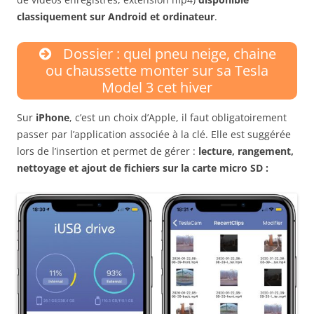
classiquement sur Android et ordinateur
.
Dossier : quel pneu neige, chaine
ou chaussette monter sur sa Tesla
Model 3 cet hiver
Sur
iPhone
, c’est un choix d’Apple, il faut obligatoirement
passer par l’application associée à la clé. Elle est suggérée
lors de l’insertion et permet de gérer :
lecture, rangement,
nettoyage et ajout de fichiers sur la carte micro SD :