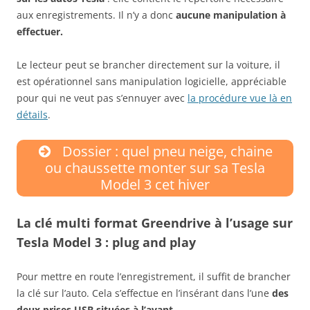
aux enregistrements. Il n’y a donc
aucune manipulation à
effectuer.
Le lecteur peut se brancher directement sur la voiture, il
est opérationnel sans manipulation logicielle, appréciable
pour qui ne veut pas s’ennuyer avec
la procédure vue là en
détails
.
Dossier : quel pneu neige, chaine
ou chaussette monter sur sa Tesla
Model 3 cet hiver
La clé multi format Greendrive à l’usage sur
Tesla Model 3 : plug and play
Pour mettre en route l’enregistrement, il suffit de brancher
la clé sur l’auto. Cela s’effectue en l’insérant dans l’une
des
deux prises USB situées à l’avant
.