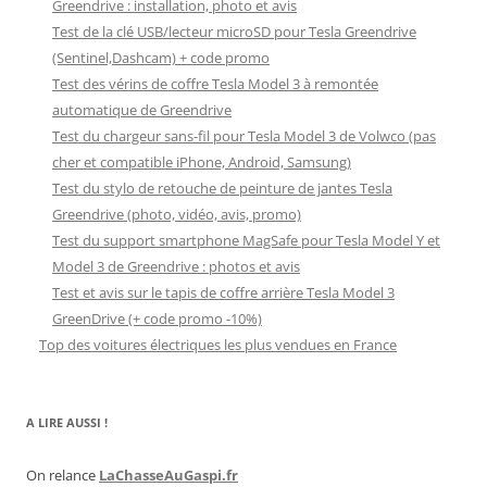
Greendrive : installation, photo et avis
Test de la clé USB/lecteur microSD pour Tesla Greendrive
(Sentinel,Dashcam) + code promo
Test des vérins de coffre Tesla Model 3 à remontée
automatique de Greendrive
Test du chargeur sans-fil pour Tesla Model 3 de Volwco (pas
cher et compatible iPhone, Android, Samsung)
Test du stylo de retouche de peinture de jantes Tesla
Greendrive (photo, vidéo, avis, promo)
Test du support smartphone MagSafe pour Tesla Model Y et
Model 3 de Greendrive : photos et avis
Test et avis sur le tapis de coffre arrière Tesla Model 3
GreenDrive (+ code promo -10%)
Top des voitures électriques les plus vendues en France
A LIRE AUSSI !
On relance
LaChasseAuGaspi.fr