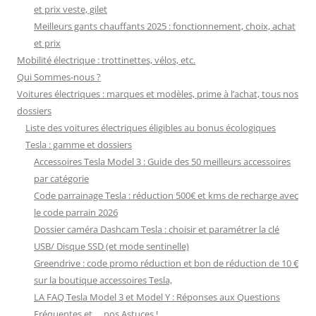
et prix veste, gilet
Meilleurs gants chauffants 2025 : fonctionnement, choix, achat
et prix
Mobilité électrique : trottinettes, vélos, etc.
Qui Sommes-nous ?
Voitures électriques : marques et modèles, prime à l’achat, tous nos
dossiers
Liste des voitures électriques éligibles au bonus écologiques
Tesla : gamme et dossiers
Accessoires Tesla Model 3 : Guide des 50 meilleurs accessoires
par catégorie
Code parrainage Tesla : réduction 500€ et kms de recharge avec
le code parrain 2026
Dossier caméra Dashcam Tesla : choisir et paramétrer la clé
USB/ Disque SSD (et mode sentinelle)
Greendrive : code promo réduction et bon de réduction de 10 €
sur la boutique accessoires Tesla,
LA FAQ Tesla Model 3 et Model Y : Réponses aux Questions
Fréquentes et … nos Astuces !