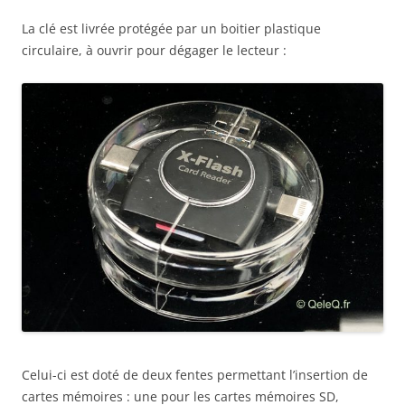
La clé est livrée protégée par un boitier plastique
circulaire, à ouvrir pour dégager le lecteur :
Celui-ci est doté de deux fentes permettant l’insertion de
cartes mémoires : une pour les cartes mémoires SD,