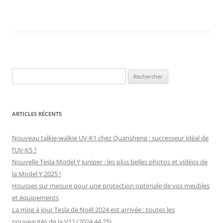
Rechercher :
ARTICLES RÉCENTS
Nouveau talkie-walkie UV-K1 chez Quansheng : successeur idéal de
l’UV-K5 ?
Nouvelle Tesla Model Y Juniper : les plus belles photos et vidéos de
la Model Y 2025 !
Housses sur mesure pour une protection optimale de vos meubles
et équipements
La mise à jour Tesla de Noël 2024 est arrivée : toutes les
nouveautés de la V12 (2024.44.25)