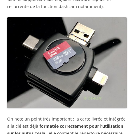
récurrente de la fonction dashcam notamment).
On note un point très important : la carte livrée et intégrée
à la clé est déjà
formatée correctement pour l’utilisation
sur les autos Tesla
: elle contient le répertoire nécessaire