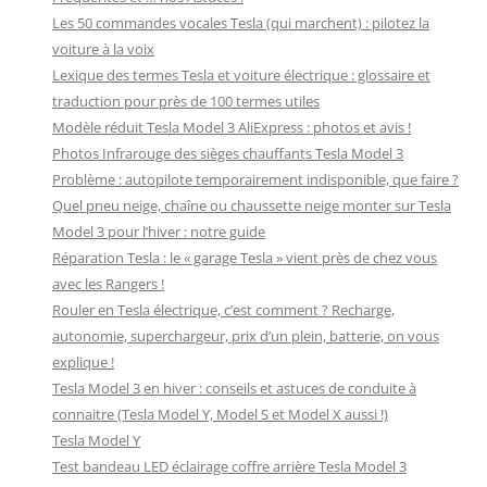
Les 50 commandes vocales Tesla (qui marchent) : pilotez la
voiture à la voix
Lexique des termes Tesla et voiture électrique : glossaire et
traduction pour près de 100 termes utiles
Modèle réduit Tesla Model 3 AliExpress : photos et avis !
Photos Infrarouge des sièges chauffants Tesla Model 3
Problème : autopilote temporairement indisponible, que faire ?
Quel pneu neige, chaîne ou chaussette neige monter sur Tesla
Model 3 pour l’hiver : notre guide
Réparation Tesla : le « garage Tesla » vient près de chez vous
avec les Rangers !
Rouler en Tesla électrique, c’est comment ? Recharge,
autonomie, superchargeur, prix d’un plein, batterie, on vous
explique !
Tesla Model 3 en hiver : conseils et astuces de conduite à
connaitre (Tesla Model Y, Model S et Model X aussi !)
Tesla Model Y
Test bandeau LED éclairage coffre arrière Tesla Model 3