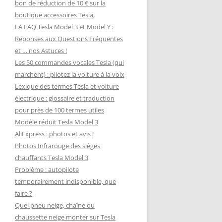
bon de réduction de 10 € sur la
boutique accessoires Tesla,
LA FAQ Tesla Model 3 et Model Y :
Réponses aux Questions Fréquentes
et … nos Astuces !
Les 50 commandes vocales Tesla (qui
marchent) : pilotez la voiture à la voix
Lexique des termes Tesla et voiture
électrique : glossaire et traduction
pour près de 100 termes utiles
Modèle réduit Tesla Model 3
AliExpress : photos et avis !
Photos Infrarouge des sièges
chauffants Tesla Model 3
Problème : autopilote
temporairement indisponible, que
faire ?
Quel pneu neige, chaîne ou
chaussette neige monter sur Tesla