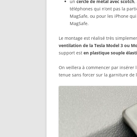
un
cercle de métal avec scotch
,
téléphones qui n’ont pas la part
MagSafe, ou pour les iPhone qui
MagSafe.
Le montage est réalisé très simplement
ventilation de la Tesla Model 3 ou M
support est
en plastique souple élast
On veillera à commencer par insérer l
tenue sans forcer sur la garniture de l