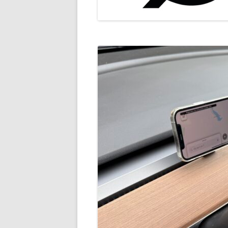
TROTTINETTES, VÉLOS, ETC.