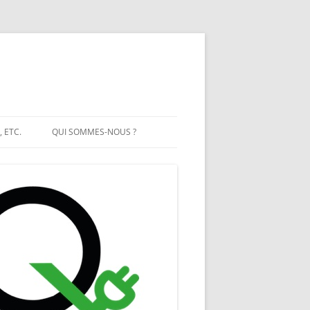
, ETC.
QUI SOMMES-NOUS ?
IT SOLAIRE