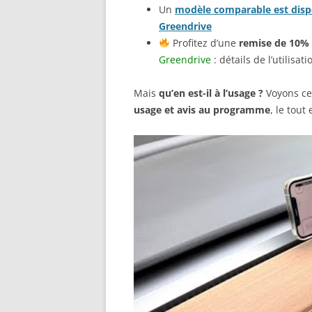
Un
modèle comparable est dispo
Greendrive
Profitez d’une
remise de 10%
Greendrive
: détails de l’utilisat
Mais
qu’en est-il à l’usage ?
Voyons cec
usage et avis au programme
, le tout