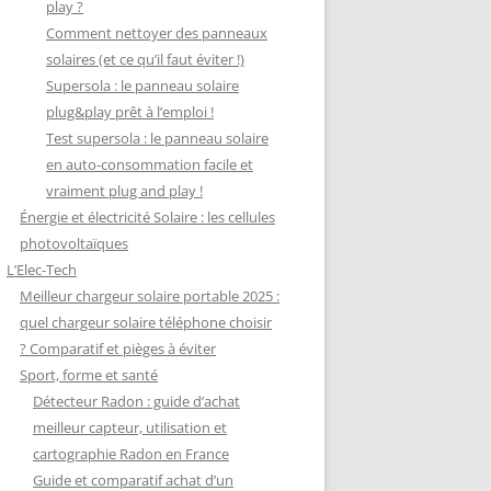
play ?
Comment nettoyer des panneaux
solaires (et ce qu’il faut éviter !)
Supersola : le panneau solaire
plug&play prêt à l’emploi !
Test supersola : le panneau solaire
en auto-consommation facile et
vraiment plug and play !
Énergie et électricité Solaire : les cellules
photovoltaïques
L’Elec-Tech
Meilleur chargeur solaire portable 2025 :
quel chargeur solaire téléphone choisir
? Comparatif et pièges à éviter
Sport, forme et santé
Détecteur Radon : guide d’achat
meilleur capteur, utilisation et
cartographie Radon en France
Guide et comparatif achat d’un