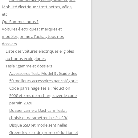
Mobilité électrique : trottinettes, vélos,
etc.
Qui Sommes-nous ?
Voitures électriques : marques et
modèles, prime à l’achat, tous nos
dossiers
Liste des voitures électriques éligibles
au bonus écologiques
Tesla : gamme et dossiers
Accessoires Tesla Model 3 : Guide des
50 meilleurs accessoires par catégorie
Code parrainage Tesla : réduction
500€ et kms de recharge avec le code
parrain 2026
Dossier caméra Dashcam Tesla :
choisir et paramétrer la clé USB/
Disque SSD (et mode sentinelle)
Greendrive : code promo réduction et