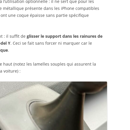
 à l’utilisation optionnelle : il ne sert que pour les
ie métallique présente dans les iPhone compatibles
 ont une coque épaisse sans partie spécifique
 : il suffit de
glisser le support dans les rainures de
odel Y
. Ceci se fait sans forcer ni marquer car le
ique
.
e haut (notez les lamelles souples qui assurent la
a voiture) :