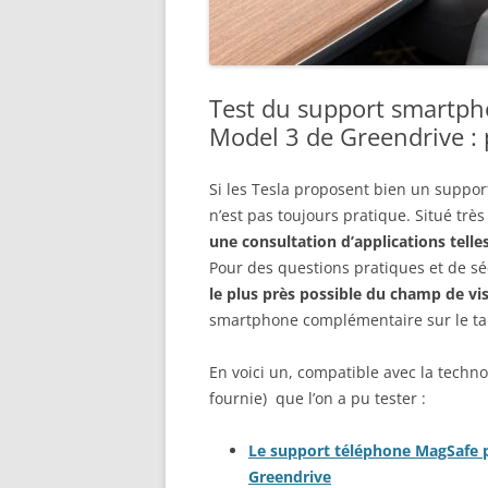
Test du support smartph
Model 3 de Greendrive : 
Si les Tesla proposent bien un suppor
n’est pas toujours pratique. Situé très
une consultation d’applications tell
Pour des questions pratiques et de s
le plus près possible du champ de vis
smartphone complémentaire sur le tab
En voici un, compatible avec la techno
fournie) que l’on a pu tester :
Le support téléphone MagSafe po
Greendrive