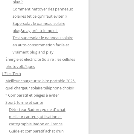
play ?
Comment nettoyer des panneaux
solaires (et ce qu’il faut éviter !)
Supersola : le panneau solaire
plug&play prêt à l’emploi !
Test supersola : le panneau solaire
en auto-consommation facile et
vraiment plug and play !
Énergie et électricité Solaire : les cellules
photovoltaïques
L’Elec-Tech
Meilleur chargeur solaire portable 2025 :
quel chargeur solaire téléphone choisir
? Comparatif et pièges à éviter
Sport, forme et santé
Détecteur Radon : guide d’achat
meilleur capteur, utilisation et
cartographie Radon en France
Guide et comparatif achat d’un