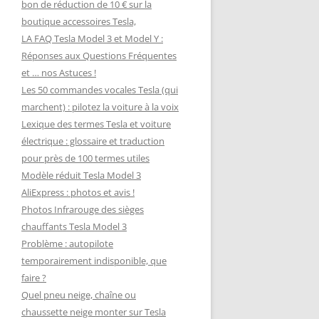
bon de réduction de 10 € sur la
boutique accessoires Tesla,
LA FAQ Tesla Model 3 et Model Y :
Réponses aux Questions Fréquentes
et … nos Astuces !
Les 50 commandes vocales Tesla (qui
marchent) : pilotez la voiture à la voix
Lexique des termes Tesla et voiture
électrique : glossaire et traduction
pour près de 100 termes utiles
Modèle réduit Tesla Model 3
AliExpress : photos et avis !
Photos Infrarouge des sièges
chauffants Tesla Model 3
Problème : autopilote
temporairement indisponible, que
faire ?
Quel pneu neige, chaîne ou
chaussette neige monter sur Tesla