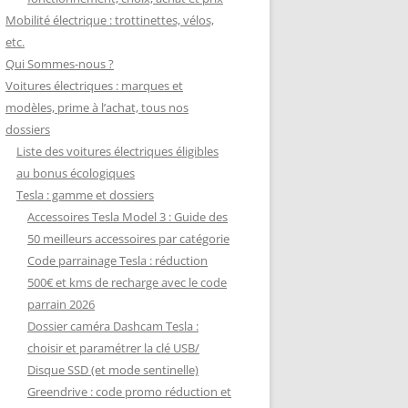
Mobilité électrique : trottinettes, vélos,
etc.
Qui Sommes-nous ?
Voitures électriques : marques et
modèles, prime à l’achat, tous nos
dossiers
Liste des voitures électriques éligibles
au bonus écologiques
Tesla : gamme et dossiers
Accessoires Tesla Model 3 : Guide des
50 meilleurs accessoires par catégorie
Code parrainage Tesla : réduction
500€ et kms de recharge avec le code
parrain 2026
Dossier caméra Dashcam Tesla :
choisir et paramétrer la clé USB/
Disque SSD (et mode sentinelle)
Greendrive : code promo réduction et