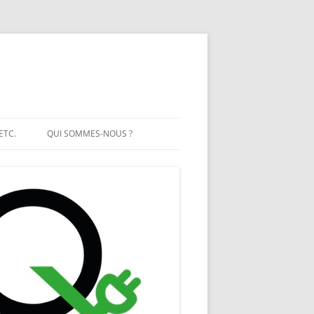
ETC.
QUI SOMMES-NOUS ?
T SOLAIRE