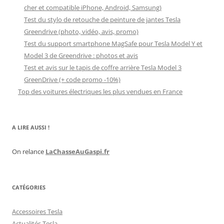
cher et compatible iPhone, Android, Samsung)
Test du stylo de retouche de peinture de jantes Tesla
Greendrive (photo, vidéo, avis, promo)
Test du support smartphone MagSafe pour Tesla Model Y et
Model 3 de Greendrive : photos et avis
Test et avis sur le tapis de coffre arrière Tesla Model 3
GreenDrive (+ code promo -10%)
Top des voitures électriques les plus vendues en France
A LIRE AUSSI !
On relance
LaChasseAuGaspi.fr
CATÉGORIES
Accessoires Tesla
Actualités Tesla