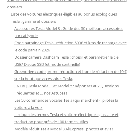
dossiers
Liste des voitures électriques éligibles au bonus écologiques
Tesla : gamme et dossiers
Accessoires Tesla Model 3 : Guide des 50 meilleurs accessoires
par catégorie
Code parrainage Tesla : réduction 500€ et kms de recharge avec
le code parrain 2026
Dossier caméra Dashcam Tesla : choisir et paramétrer la clé
USB/ Disque SSD (et mode sentinelle)
Greendrive : code promo réduction et bon de réduction de 10 €
sur la boutique accessoires Tesla,
LA FAQ Tesla Model 3 et Model Y : Réponses aux Questions
Fréquentes et … nos Astuces !
Les 50 commandes vocales Tesla (qui marchent) : pilotez la
voiture à la voix
Lexique des termes Tesla et voiture électrique : glossaire et
traduction pour près de 100 termes utiles
Modèle réduit Tesla Model 3 AliExpress : photos et avis !