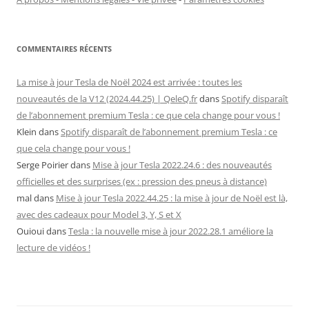
COMMENTAIRES RÉCENTS
La mise à jour Tesla de Noël 2024 est arrivée : toutes les
nouveautés de la V12 (2024.44.25) | QeleQ.fr
dans
Spotify disparaît
de l’abonnement premium Tesla : ce que cela change pour vous !
Klein
dans
Spotify disparaît de l’abonnement premium Tesla : ce
que cela change pour vous !
Serge Poirier
dans
Mise à jour Tesla 2022.24.6 : des nouveautés
officielles et des surprises (ex : pression des pneus à distance)
mal
dans
Mise à jour Tesla 2022.44.25 : la mise à jour de Noël est là,
avec des cadeaux pour Model 3, Y, S et X
Ouioui
dans
Tesla : la nouvelle mise à jour 2022.28.1 améliore la
lecture de vidéos !