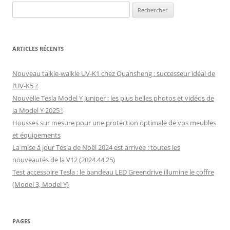
Rechercher :
ARTICLES RÉCENTS
Nouveau talkie-walkie UV-K1 chez Quansheng : successeur idéal de
l’UV-K5 ?
Nouvelle Tesla Model Y Juniper : les plus belles photos et vidéos de
la Model Y 2025 !
Housses sur mesure pour une protection optimale de vos meubles
et équipements
La mise à jour Tesla de Noël 2024 est arrivée : toutes les
nouveautés de la V12 (2024.44.25)
Test accessoire Tesla : le bandeau LED Greendrive illumine le coffre
(Model 3, Model Y)
PAGES