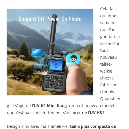
Cela fait
quelques
semaines
que l’on
guettait la
sortie d’un
tout
nouveau
talkie-
walkie
chez le
fabricant
chinois
Quanshen
g. Il s’agit de l’
UV-K1 Mini Kong
, un tout nouveau modèle,
qui n’est pas sans fortement s’inspirer de l’
UV-K5
!
Design similaire, mais amélioré,
taille plus compacte ou