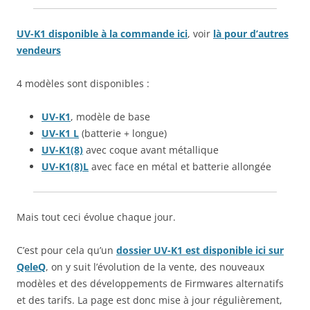
UV-K1 disponible à la commande ici
, voir
là pour d’autres
vendeurs
4 modèles sont disponibles :
UV-K1
, modèle de base
UV-K1 L
(batterie + longue)
UV-K1(8)
avec coque avant métallique
UV-K1(8)L
avec face en métal et batterie allongée
Mais tout ceci évolue chaque jour.
C’est pour cela qu’un
dossier UV-K1 est disponible ici sur
QeleQ
, on y suit l’évolution de la vente, des nouveaux
modèles et des développements de Firmwares alternatifs
et des tarifs. La page est donc mise à jour régulièrement,