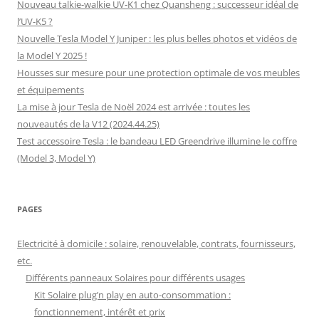
Nouveau talkie-walkie UV-K1 chez Quansheng : successeur idéal de
l’UV-K5 ?
Nouvelle Tesla Model Y Juniper : les plus belles photos et vidéos de
la Model Y 2025 !
Housses sur mesure pour une protection optimale de vos meubles
et équipements
La mise à jour Tesla de Noël 2024 est arrivée : toutes les
nouveautés de la V12 (2024.44.25)
Test accessoire Tesla : le bandeau LED Greendrive illumine le coffre
(Model 3, Model Y)
PAGES
Electricité à domicile : solaire, renouvelable, contrats, fournisseurs,
etc.
Différents panneaux Solaires pour différents usages
Kit Solaire plug’n play en auto-consommation :
fonctionnement, intérêt et prix