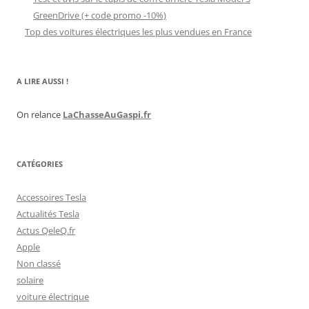
GreenDrive (+ code promo -10%)
Top des voitures électriques les plus vendues en France
A LIRE AUSSI !
On relance
LaChasseAuGaspi.fr
CATÉGORIES
Accessoires Tesla
Actualités Tesla
Actus QeleQ.fr
Apple
Non classé
solaire
voiture électrique