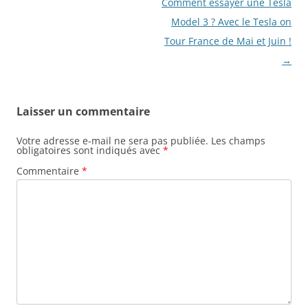
Navigation
Comment essayer une Tesla
des
Model 3 ? Avec le Tesla on
articles
Tour France de Mai et Juin !
→
Laisser un commentaire
Votre adresse e-mail ne sera pas publiée.
Les champs
obligatoires sont indiqués avec
*
Commentaire
*