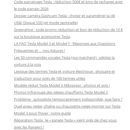
Code parrainage Tesla : réduction 500€ et kms de recharge avec
le code parrain 2026
Dossier caméra Dashcam Tesla : choisir et paramétrer la clé
USB/ Disque SSD (et mode sentinelle)
Greendrive : code promo réduction et bon de réduction de 10 €
sur la boutique accessoires Tesla,
LA FAQ Tesla Model 3 et Model Y : Réponses aux Questions
Fréquentes et … nos Astuces !
Les 50 commandes vocales Tesla (qui marchent) : pilotez la
voiture à la voix
Lexique des termes Tesla et voiture électrique : glossaire et
traduction pour près de 100 termes utiles
Modèle réduit Tesla Model 3 AliExpress : photos et avis !
Photos Infrarouge des sièges chauffants Tesla Model 3
Problème : autopilote temporairement indisponible, que faire ?
Quel pneu neige, chaîne ou chaussette neige monter sur Tesla
Model 3 pour l’hiver : notre guide
Réparation Tesla : le « garage Tesla » vient près de chez vous
avec les Rangers !